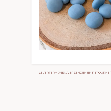
LEVERTERMIJNEN, VERZENDEN EN RETOURNE