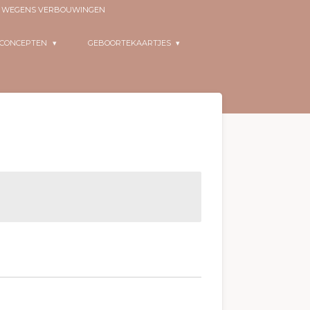
EN WEGENS VERBOUWINGEN
RCONCEPTEN
GEBOORTEKAARTJES