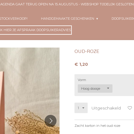
- AGENDA GAAT TERUG OPEN NA 15 AUGUSTUS - WEBSHOP TIJDELIJK GESLOT
 STOCKVERKOOP!
HANDGEMAAKTE GESCHENKEN
DOOPSUIKE
K HIER JE AFSPRAAK DOOPSUIKERADVIES!
OUD-ROZE
€ 1,20
Vorm
Uitgeschakeld
Zacht karton in het oud roze