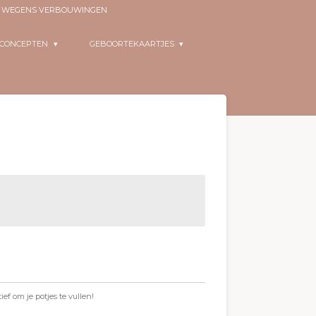
EN WEGENS VERBOUWINGEN
RCONCEPTEN
GEBOORTEKAARTJES
ef om je potjes te vullen!